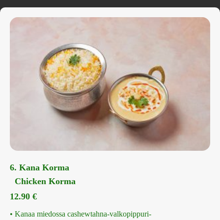
6. Kana Korma
Chicken Korma
12.90
€
• Kanaa miedossa cashewtahna-valkopippuri-