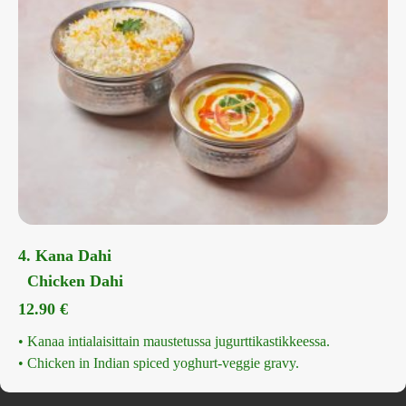
4. Kana Dahi
Chicken Dahi
12.90
€
• Kanaa intialaisittain maustetussa jugurttikastikkeessa.
• Chicken in Indian spiced yoghurt-veggie gravy.