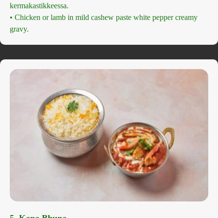
kermakastikkeessa.
• Chicken or lamb in mild cashew paste white pepper creamy
gravy.