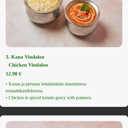
3. Kana Vindaloo
Chicken Vindaloo
12.90
€
• Kanaa ja perunaa intialaisittain maustetussa
tomaattikastikkeessa.
• Chicken in spiced tomato gravy with potatoes.