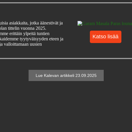
sia asiakkaita, jotka äänestivät ja
olan tittelin vuonna 2025.
mme erittäin ylpeitä tuntien
Katso lisää
kaidemme tyytyväisyyden eteen ja
a valloittamaan uusien
Lue Kalevan artikkeli 23.09.2025