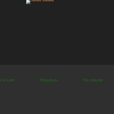
A la Carte
Pitopalvelu
Ota yhteyttä