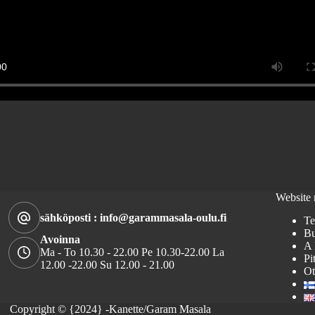
Website
sähköposti : info@garammasala-oulu.fi
Te
Bu
Avoinna
A 
Ma - To 10.30 - 22.00 Pe 10.30-22.00 La
Pi
12.00 -22.00 Su 12.00 - 21.00
Ot
Copyright © {2024} -Kanette/Garam Masala