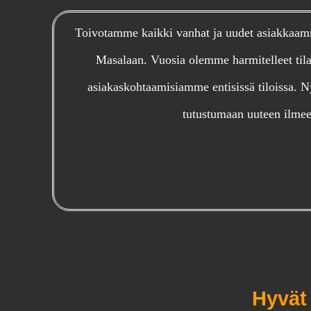
Toivotamme kaikki vanhat ja uudet asiakkaamm
Masalaan. Vuosia olemme harmitelleet tilan
asiakaskohtaamisiamme entisissä tiloissa. 
tutustumaan uuteen ilmee
Hyvät