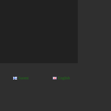
Suomi
English