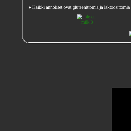
♦ Kaikki annokset ovat gluteenittomia ja laktoosittomia