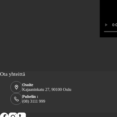
Ota yhteittä
Osoite
Kajaaninkatu 27, 90100 Oulu
Puhelin :
(08) 3111 999